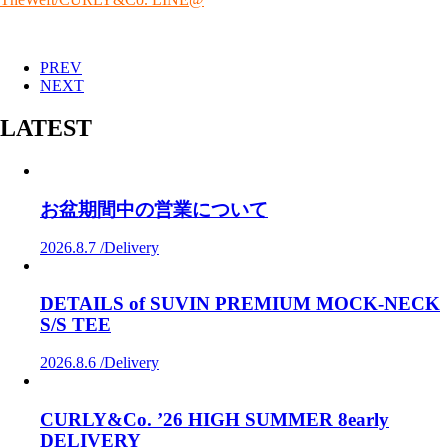
PREV
NEXT
LATEST
お盆期間中の営業について
2026.8.7 /
Delivery
DETAILS of SUVIN PREMIUM MOCK-NECK
S/S TEE
2026.8.6 /
Delivery
CURLY&Co. ’26 HIGH SUMMER 8early
DELIVERY