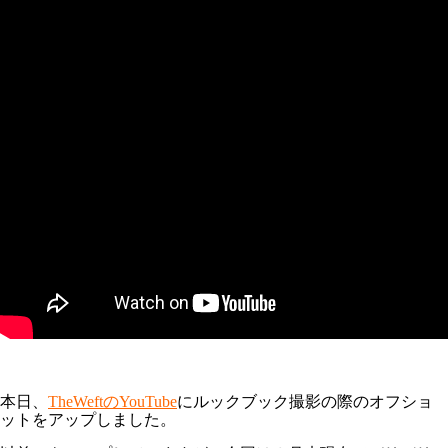
本日、
TheWeftのYouTube
にルックブック撮影の際のオフショ
ットをアップしました。