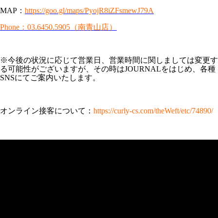
MAP：
https://goo.gl/maps/PyojR8iZFsmewJ79A
Phone：03.6450.5905（南青山店）
※今後の状況に応じて営業日、営業時間に関しましては変更す
る可能性がございますが、その時はJOURNALをはじめ、各種
SNSにてご案内いたします。
オンライン接客について：
https://curly-cs.com/theWeft/etc/74890/