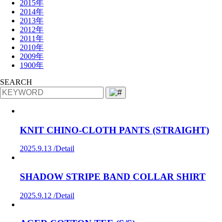
2015年
2014年
2013年
2012年
2011年
2010年
2009年
1900年
SEARCH
KNIT CHINO-CLOTH PANTS (STRAIGHT)
2025.9.13 /
Detail
SHADOW STRIPE BAND COLLAR SHIRT
2025.9.12 /
Detail