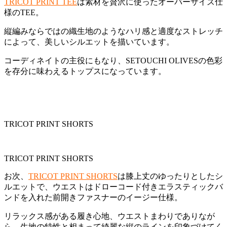
TRICOT PRINT TEE
は素材を贅沢に使ったオーバーサイズ仕
様のTEE。
縦編みならではの織生地のようなハリ感と適度なストレッチ
によって、美しいシルエットを描いています。
コーディネイトの主役にもなり、SETOUCHI OLIVESの色彩
を存分に味わえるトップスになっています。
TRICOT PRINT SHORTS
TRICOT PRINT SHORTS
お次、
TRICOT PRINT SHORTS
は膝上丈のゆったりとしたシ
ルエットで、ウエストはドローコード付きエラスティックバ
ンドを入れた前開きファスナーのイージー仕様。
リラックス感がある履き心地、ウエストまわりでありなが
ら、生地の特性と相まって綺麗な縦のラインを印象づけてく