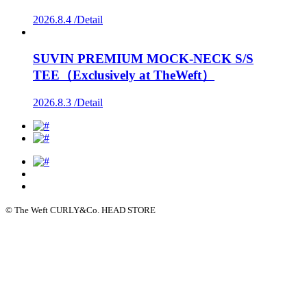
2026.8.4 /
Detail
SUVIN PREMIUM MOCK-NECK S/S
TEE（Exclusively at TheWeft）
2026.8.3 /
Detail
© The Weft CURLY&Co. HEAD STORE