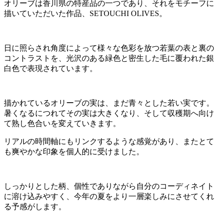
オリーブは香川県の特産品の一つであり、それをモチーフに
描いていただいた作品、SETOUCHI OLIVES。
日に照らされ角度によって様々な色彩を放つ若葉の表と裏の
コントラストを、光沢のある緑色と密生した毛に覆われた銀
白色で表現されています。
描かれているオリーブの実は、まだ青々とした若い実です。
暑くなるにつれてその実は大きくなり、そして収穫期へ向け
て熟し色合いを変えていきます。
リアルの時間軸にもリンクするような感覚があり、またとて
も爽やかな印象を個人的に受けました。
しっかりとした柄、個性でありながら自分のコーディネイト
に溶け込みやすく、今年の夏をより一層楽しみにさせてくれ
る予感がします。