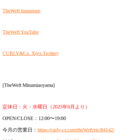
TheWeft Instagram
TheWeft YouTube
CURLY&Co. X(ex.Twitter)
[TheWeft Minamiaoyama]
定休日：火・水曜日（2025年6月より）
OPEN/CLOSE：12:00〜19:00
今月の営業日：
https://curly-cs.com/theWeft/etc/84142/