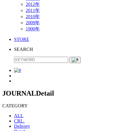
2012年
2011年
2010年
2009年
1900年
STORE
SEARCH
JOURNAL
Detail
CATEGORY
ALL
CRL.
Delivery