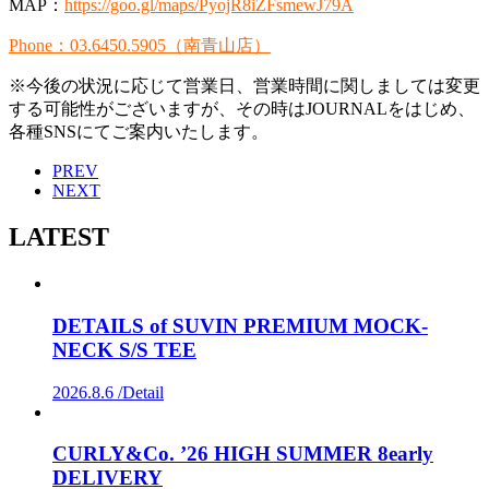
MAP：
https://goo.gl/maps/PyojR8iZFsmewJ79A
Phone：03.6450.5905（南青山店）
※今後の状況に応じて営業日、営業時間に関しましては変更
する可能性がございますが、その時はJOURNALをはじめ、
各種SNSにてご案内いたします。
PREV
NEXT
LATEST
DETAILS of SUVIN PREMIUM MOCK-
NECK S/S TEE
2026.8.6 /
Detail
CURLY&Co. ’26 HIGH SUMMER 8early
DELIVERY