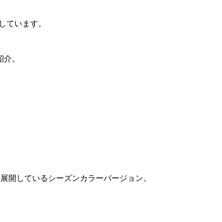
しています。
紹介。
ズン展開しているシーズンカラーバージョン。