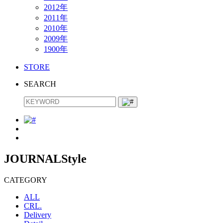
2012年
2011年
2010年
2009年
1900年
STORE
SEARCH
JOURNAL
Style
CATEGORY
ALL
CRL.
Delivery