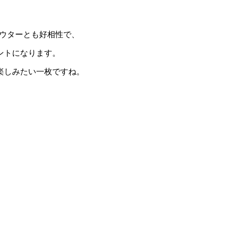
アウターとも好相性で、
ントになります。
楽しみたい一枚ですね。