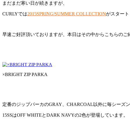
まだまだ寒い日が続きますが、
CURLYでは
2015SPRING/SUMMER COLLECTION
がスタート
早速ご好評頂いておりますが、本日はその中からこちらのご
×BRIGHT ZIP PARKA
定番のジップパーカのGRAY、CHARCOAL以外に毎シー
15SSはOFF WHITEとDARK NAVYの2色が登場しています。