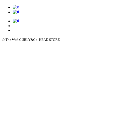
© The Weft CURLY&Co. HEAD STORE