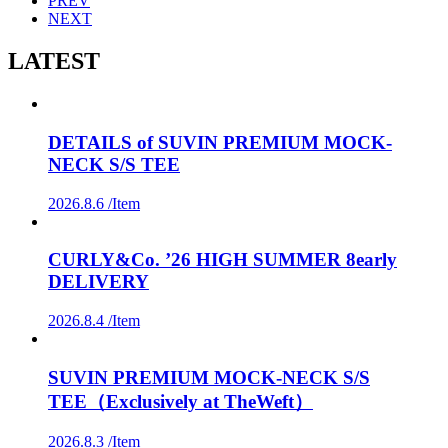
PREV
NEXT
LATEST
DETAILS of SUVIN PREMIUM MOCK-
NECK S/S TEE
2026.8.6 /
Item
CURLY&Co. ’26 HIGH SUMMER 8early
DELIVERY
2026.8.4 /
Item
SUVIN PREMIUM MOCK-NECK S/S
TEE（Exclusively at TheWeft）
2026.8.3 /
Item