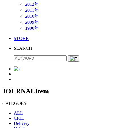
2012年
2011年
2010年
2009年
1900年
STORE
SEARCH
JOURNAL
Item
CATEGORY
ALL
CRL.
Delivery