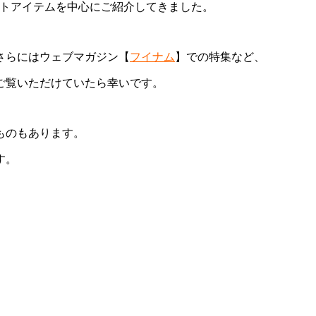
レクトアイテムを中心にご紹介してきました。
さらにはウェブマガジン【
フイナム
】での特集など、
ご覧いただけていたら幸いです。
ものもあります。
す。