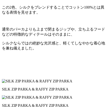
この2色、シルクをブレンドすることでコットン100%とは異
なる表情を見せます。
通常のパーカよりも上まで閉まるジップや、立ち上るフード
などの特徴的なディテールはそのままに、
シルクならではの絶妙な光沢感と、軽くてしなやかな着心地
を兼ね備えました。
SILK ZIP PARKA & RAFFY ZIP PARKA
SILK ZIP PARKA & RAFFY ZIP PARKA