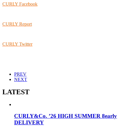
CURLY Facebook
CURLY Report
CURLY Twitter
PREV
NEXT
LATEST
CURLY&Co. ’26 HIGH SUMMER 8early
DELIVERY