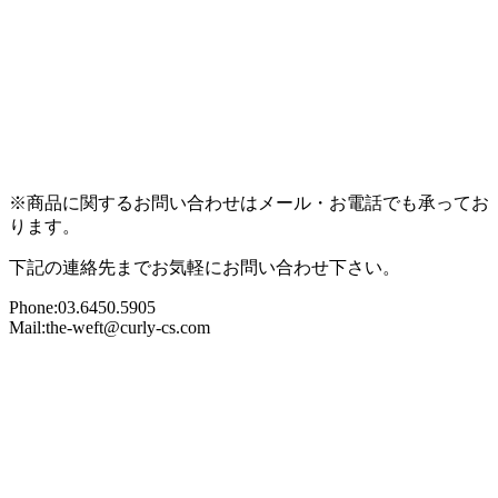
※商品に関するお問い合わせはメール・お電話でも承ってお
ります。
下記の連絡先までお気軽にお問い合わせ下さい。
Phone:03.6450.5905
Mail:the-weft@curly-cs.com