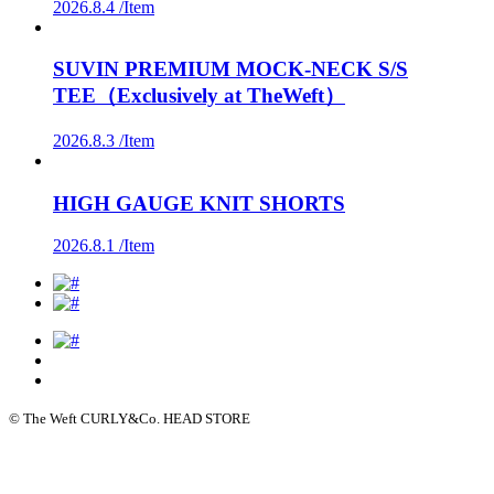
2026.8.4 /
Item
SUVIN PREMIUM MOCK-NECK S/S
TEE（Exclusively at TheWeft）
2026.8.3 /
Item
HIGH GAUGE KNIT SHORTS
2026.8.1 /
Item
© The Weft CURLY&Co. HEAD STORE