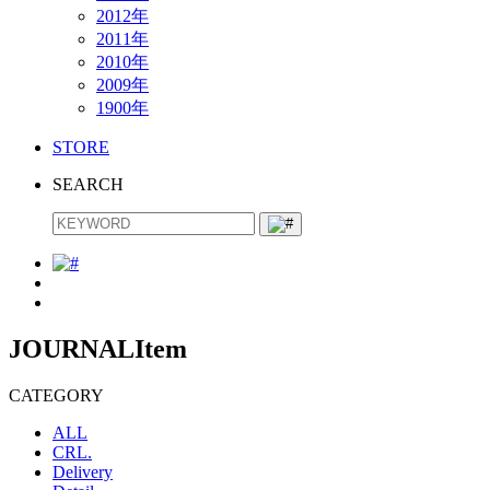
2012年
2011年
2010年
2009年
1900年
STORE
SEARCH
JOURNAL
Item
CATEGORY
ALL
CRL.
Delivery