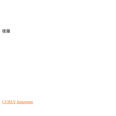
後藤
CURLY Instagram