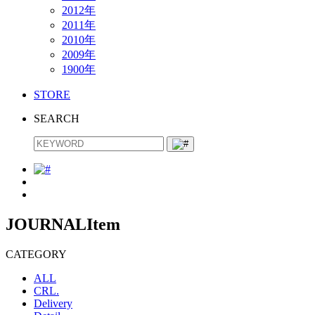
2012年
2011年
2010年
2009年
1900年
STORE
SEARCH
JOURNAL
Item
CATEGORY
ALL
CRL.
Delivery