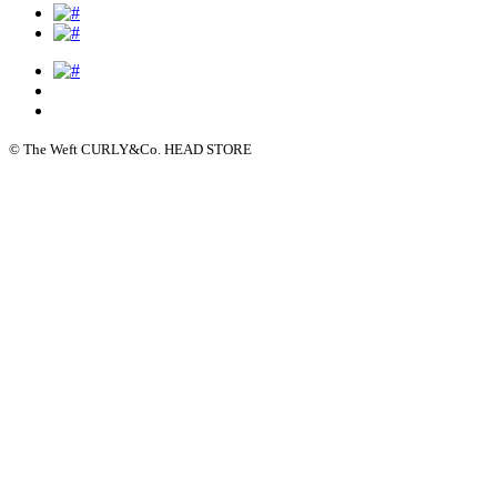
© The Weft CURLY&Co. HEAD STORE