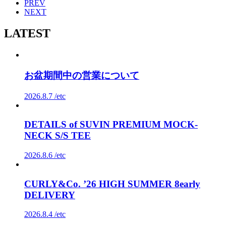
PREV
NEXT
LATEST
お盆期間中の営業について
2026.8.7 /
etc
DETAILS of SUVIN PREMIUM MOCK-
NECK S/S TEE
2026.8.6 /
etc
CURLY&Co. ’26 HIGH SUMMER 8early
DELIVERY
2026.8.4 /
etc