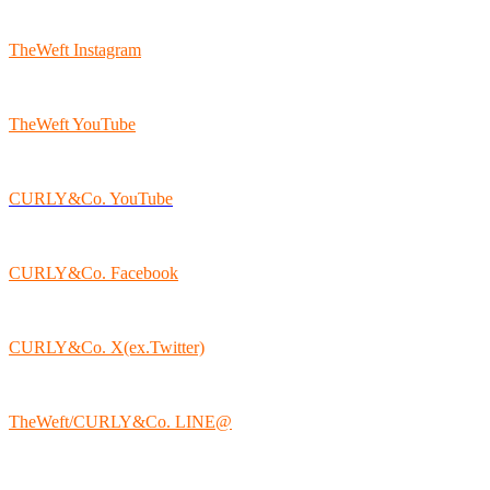
TheWeft Instagram
TheWeft YouTube
CURLY&Co. YouTube
CURLY&Co. Facebook
CURLY&Co. X(ex.Twitter)
TheWeft/CURLY&Co. LINE@