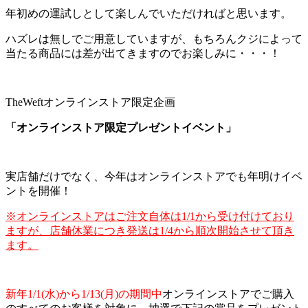
年初めの運試しとして楽しんでいただければと思います。
ハズレは無しでご用意していますが、もちろんクジによって
当たる商品には差が出てきますのでお楽しみに・・・！
TheWeftオンラインストア限定企画
「オンラインストア限定プレゼントイベント」
実店舗だけでなく、今年はオンラインストアでも年明けイベ
ントを開催！
※オンラインストアはご注文自体は1/1から受け付けており
ますが、店舗休業につき発送は1/4から順次開始させて頂き
ます。
新年1/1(水)から1/13(月)の期間中
オンラインストアでご購入