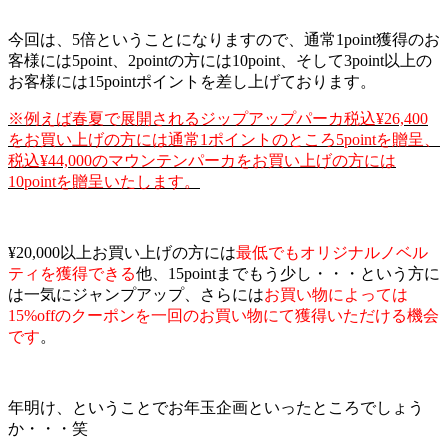
今回は、5倍ということになりますので、通常1point獲得のお
客様には5point、2pointの方には10point、そして3point以上の
お客様には15pointポイントを差し上げております。
※例えば春夏で展開されるジップアップパーカ税込¥26,400
をお買い上げの方には通常1ポイントのところ5pointを贈呈、
税込¥44,000のマウンテンパーカをお買い上げの方には
10pointを贈呈いたします。
¥20,000以上お買い上げの方には
最低でもオリジナルノベル
ティを獲得できる
他、15pointまでもう少し・・・という方に
は一気にジャンプアップ、さらには
お買い物によっては
15%offのクーポンを一回のお買い物にて獲得いただける機会
です
。
年明け、ということでお年玉企画といったところでしょう
か・・・笑