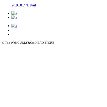
2026.8.7 /
Detail
© The Weft CURLY&Co. HEAD STORE