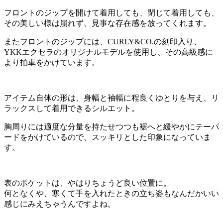
フロントのジップを開けて着用しても、閉じて着用しても、
その美しい様は崩れず、見事な存在感を放ってくれます。
またフロントのジップには、CURLY&CO.の刻印入り、
YKKエクセラのオリジナルモデルを使用し、その高級感に
より拍車をかけています。
アイテム自体の形は、身幅と袖幅に程良くゆとりを与え、リ
ラックスして着用できるシルエット。
胸周りには適度な分量を持たせつつも裾へと緩やかにテーパ
ードをかけているので、スッキリとした印象になっていま
す。
表のポケットは、やはりちょうど良い位置に。
何となくや、寒くて手を入れたときの立ち姿もなんだかいい
感じにみえちゃうんですよね。