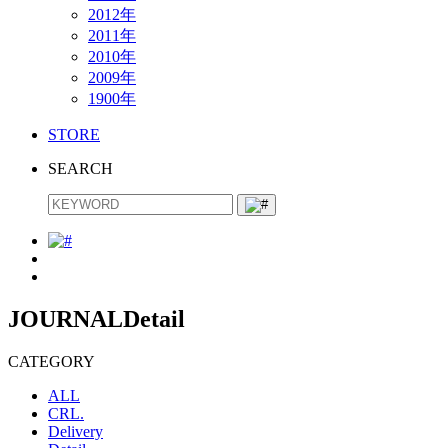
2012年
2011年
2010年
2009年
1900年
STORE
SEARCH
JOURNAL
Detail
CATEGORY
ALL
CRL.
Delivery