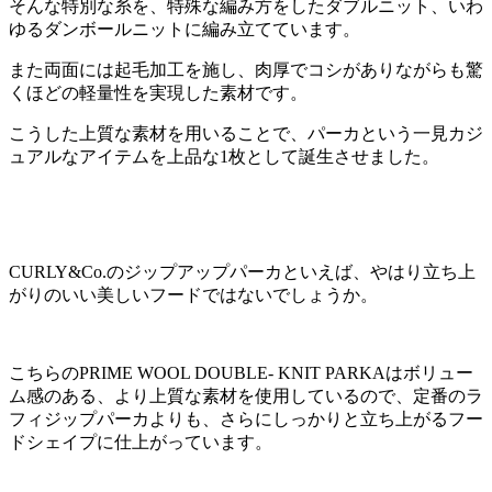
そんな特別な糸を、特殊な編み方をしたダブルニット、いわ
ゆるダンボールニットに編み立てています。
また両面には起毛加工を施し、肉厚でコシがありながらも驚
くほどの軽量性を実現した素材です。
こうした上質な素材を用いることで、パーカという一見カジ
ュアルなアイテムを上品な1枚として誕生させました。
CURLY&Co.のジップアップパーカといえば、やはり立ち上
がりのいい美しいフードではないでしょうか。
こちらのPRIME WOOL DOUBLE- KNIT PARKAはボリュー
ム感のある、より上質な素材を使用しているので、定番のラ
フィジップパーカよりも、さらにしっかりと立ち上がるフー
ドシェイプに仕上がっています。