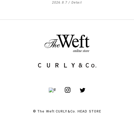
2026.8.7 /
Detail
© The Weft CURLY&Co. HEAD STORE