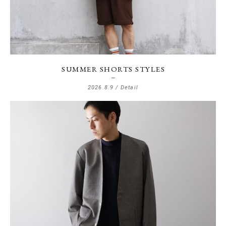
SUMMER SHORTS STYLES
2026.8.9 /
Detail