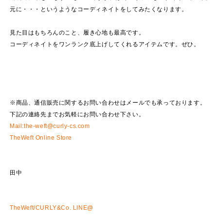
元に・・・というようなコーディネイトをしてみたくなります。
見た目はもちろんのこと、履き心地も最高です。
コーディネイトをワンランク底上げしてくれるアイテムです。ぜひ。
※商品、通信販売に関するお問い合わせはメールでも承っております。
下記の連絡先までお気軽にお問い合わせ下さい。
Mail:the-weft@curly-cs.com
TheWeft Online Store
田中
TheWeft/CURLY&Co. LINE@