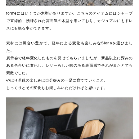
formeにはいくつか木型がありますが、こちらのアイテムにはシャープ
で直線的、洗練された雰囲気の木型を用いており、カジュアルにもドレ
スにも振る事ができます。
素材には風合い豊かで、経年による変化も楽しみなSienaを選びまし
た。
展示会で経年変化したものを見せてもらいましたが、新品以上に深みの
ある色合いに変化し、レザーらしい味のある表面感でそれがまたとても
素敵でした。
やはり革靴の楽しみは自分好みの一足に育てていくこと。
じっくりとその変化もお楽しみいただければと思います。