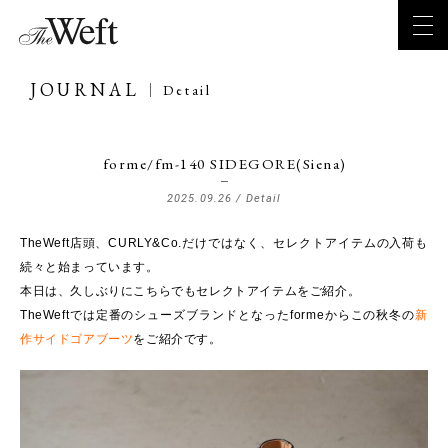
JOURNAL
Detail
forme/fm-140 SIDEGORE(Siena)
2025.09.26 /
Detail
TheWeft店頭、CURLY&Co.だけではなく、セレクトアイテムの入荷も
続々と始まっています。
本日は、久しぶりにこちらでもセレクトアイテムをご紹介。
TheWeftでは定番のシューズブランドとなったformeからこの秋冬の
新
作サイドゴアブーツ
をご紹介です。