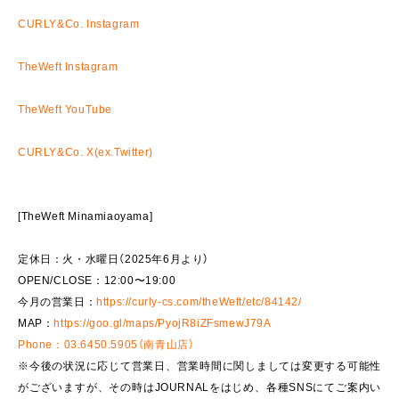
CURLY&Co. Instagram
TheWeft Instagram
TheWeft YouTube
CURLY&Co. X(ex.Twitter)
[TheWeft Minamiaoyama]
定休日：火・水曜日（2025年6月より）
OPEN/CLOSE：12:00〜19:00
今月の営業日：
https://curly-cs.com/theWeft/etc/84142/
MAP：
https://goo.gl/maps/PyojR8iZFsmewJ79A
Phone：03.6450.5905（南青山店）
※今後の状況に応じて営業日、営業時間に関しましては変更する可能性
がございますが、その時はJOURNALをはじめ、各種SNSにてご案内い