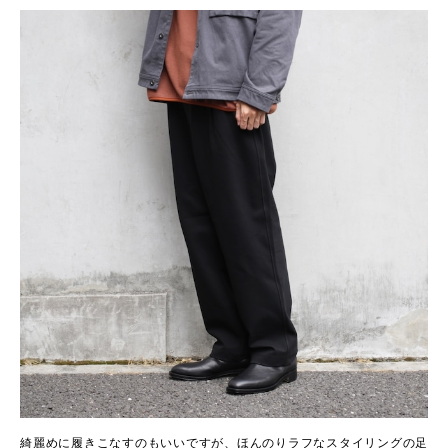
綺麗めに履きこなすのもいいですが、ほんのりラフなスタイリングの足