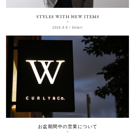
STYLES WITH NEW ITEMS
2026.8.8 /
Detail
お盆期間中の営業について