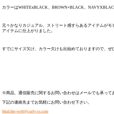
カラーはWHITExBLACK、BROWN×BLACK、NAVYXBL
元々かなりカジュアル、ストリート感すらあるアイテムがモチ
アイテムに仕上がりました。
すでにサイズ欠け、カラー欠けも出始めておりますので、ぜ
※商品、通信販売に関するお問い合わせはメールでも承って
下記の連絡先までお気軽にお問い合わせ下さい。
Mail:the-weft@curly-cs.com