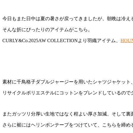
今日もまた日中は夏の暑さが戻ってきましたが、朝晩は冷え
そんな折にぴったりのアイテムがこちら。
CURLY&Co.2025AW COLLECTIONより羽織アイテム、
HOUN
素材に千鳥格子ダブルジャージーを用いたシャツジャケット、HOUND
リサイクルポリエステルにコットンをブレンドしているので
またガッツリ分厚い生地ではなく程よい厚さ加減、そして裏
さらに裾にはヘリンボンテープをつけていて、こちらを締め