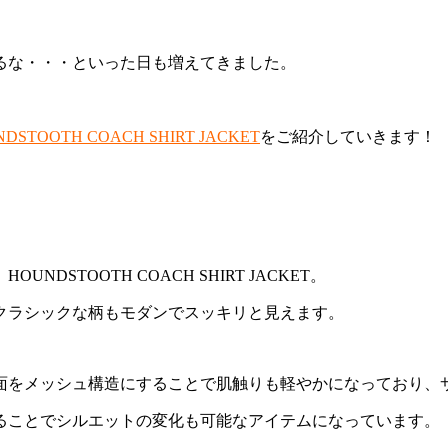
るな・・・といった日も増えてきました。
DSTOOTH COACH SHIRT JACKET
をご紹介していきます！
STOOTH COACH SHIRT JACKET。
クラシックな柄もモダンでスッキリと見えます。
面をメッシュ構造にすることで肌触りも軽やかになっており、
ることでシルエットの変化も可能なアイテムになっています。