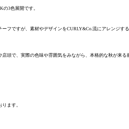
ACKの3色展開です。
ーフですが、素材やデザインをCURLY&Co.流にアレンジ
ひ店頭で、実際の色味や雰囲気をみながら、本格的な秋が来る
おります。