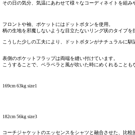
その日の気分、気温にあわせて様々なコーディネイトを組み
フロントや袖、ポケットにはドットボタンを使用。
柄の生地を邪魔しないような目立たないリング状のタイプを
こうした少しの工夫により、ドットボタンがナチュラルに馴
表側のポケットフラップは両端を縫い付けています。
こうすることで、ペラペラと風が吹いた時にめくれることも
169cm 63kg size1
182cm 56kg size3
コーチジャケットのエッセンスをシャツと融合させた、比較的長い期間