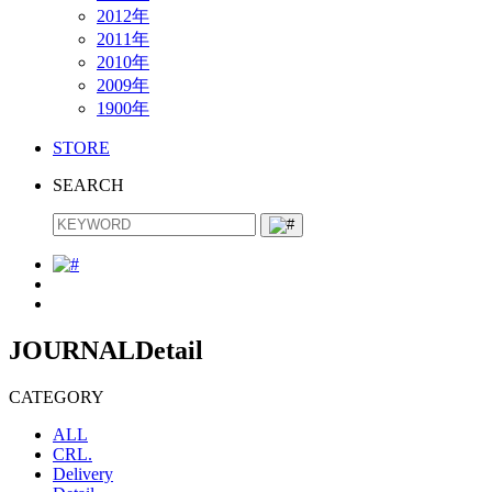
2012年
2011年
2010年
2009年
1900年
STORE
SEARCH
JOURNAL
Detail
CATEGORY
ALL
CRL.
Delivery