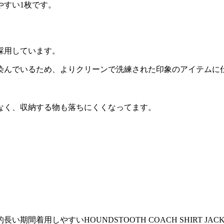
やすい1枚です。
採用しています。
染んでいるため、よりクリーンで洗練された印象のアイテムに
なく、収納する物も落ちにくくなってます。
着用しやすいHOUNDSTOOTH COACH SHIRT JACK