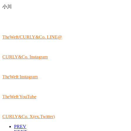
小川
TheWeft/CURLY&Co. LINE@
CURLY&Co. Instagram
TheWeft Instagram
TheWeft YouTube
CURLY&Co. X(ex.Twitter)
PREV