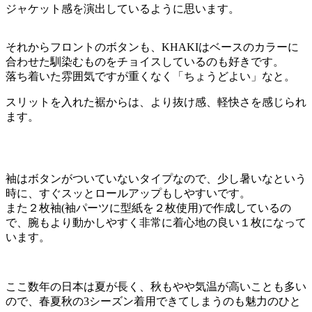
ジャケット感を演出しているように思います。
それからフロントのボタンも、KHAKIはベースのカラーに
合わせた馴染むものをチョイスしているのも好きです。
落ち着いた雰囲気ですが重くなく「ちょうどよい」なと。
スリットを入れた裾からは、より抜け感、軽快さを感じられ
ます。
袖はボタンがついていないタイプなので、少し暑いなという
時に、すぐスッとロールアップもしやすいです。
また２枚袖(袖パーツに型紙を２枚使用)で作成しているの
で、腕もより動かしやすく非常に着心地の良い１枚になって
います。
ここ数年の日本は夏が長く、秋もやや気温が高いことも多い
ので、春夏秋の3シーズン着用できてしまうのも魅力のひと