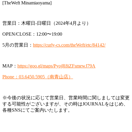
[TheWeft Minamiaoyama]
営業日：木曜日-日曜日（2024年4月より）
OPEN/CLOSE：12:00〜19:00
5月の営業日：
https://curly-cs.com/theWeft/etc/84142/
MAP：
https://goo.gl/maps/PyojR8iZFsmewJ79A
Phone：03.6450.5905（南青山店）
※今後の状況に応じて営業日、営業時間に関しましては変更
する可能性がございますが、その時はJOURNALをはじめ、
各種SNSにてご案内いたします。