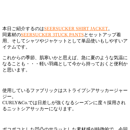
本日ご紹介するのは
SEERSUCKER SHIRT JACKET
。
同素材の
SEERSUCKER 3TUCK PANTS
とセットアップ着
用、そしてシャツやジャケットとして単品使いもしやすいア
イテムです。
これからの季節、肌寒いかと思えば、急に夏のような気温に
なることも・・・軽い羽織として今から持っておくと便利か
と思います。
使用しているファブリックはストライプシアサッカージャー
ジー。
CURLY&Co.では日差しが強くなるシーズンに度々採用され
るニットシアサッカーになります。
ポコポコとした凹凸のサラッとした素材感が特徴的で、今回