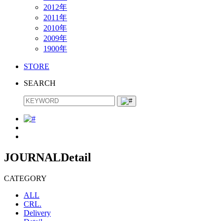
2012年
2011年
2010年
2009年
1900年
STORE
SEARCH
JOURNAL
Detail
CATEGORY
ALL
CRL.
Delivery