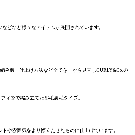
カやパンツなどなど様々なアイテムが展開されています。
・編み機・仕上げ方法など全てを一から見直しCURLY&Co.の
に優しいラフィ糸で編み立てた起毛裏毛タイプ。
ットや雰囲気をより際立たせたものに仕上げています。