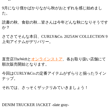
9月になり僅かばかりながら秋がおとずれを感じ始めまし
た。
読書の秋、食欲の秋…皆さんは今年どんな秋になりそうです
か？
さてさてそんな本日、CURLY&Co. 2025AW COLLECTION 9
上旬アイテムがデリバリー。
直営店TheWeftと
オンラインストア
、各お取り扱い店舗にて
順次販売開始となります。
今回はCURLY&Co.の定番アイテムがずらりと揃ったライン
ナップ。
それでは、さっそくザックリみていきましょう！
DENIM TRUCKER JACKET -slate gray-