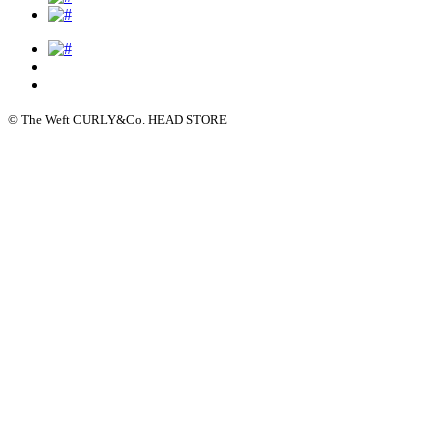
© The Weft CURLY&Co. HEAD STORE