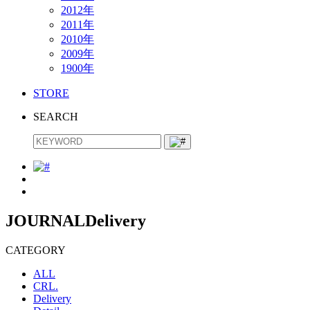
2012年
2011年
2010年
2009年
1900年
STORE
SEARCH
JOURNAL
Delivery
CATEGORY
ALL
CRL.
Delivery