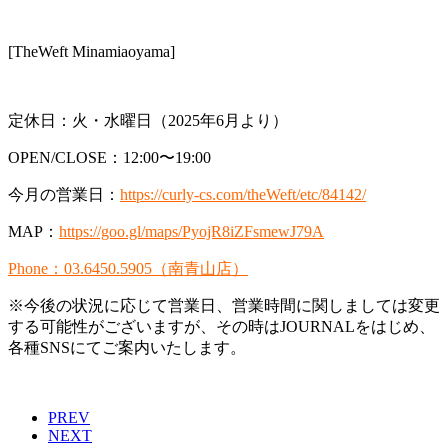
[TheWeft Minamiaoyama]
定休日：火・水曜日（2025年6月より）
OPEN/CLOSE：12:00〜19:00
今月の営業日：
https://curly-cs.com/theWeft/etc/84142/
MAP：
https://goo.gl/maps/PyojR8iZFsmewJ79A
Phone：03.6450.5905（南青山店）
※今後の状況に応じて営業日、営業時間に関しましては変更
する可能性がございますが、その時はJOURNALをはじめ、
各種SNSにてご案内いたします。
PREV
NEXT