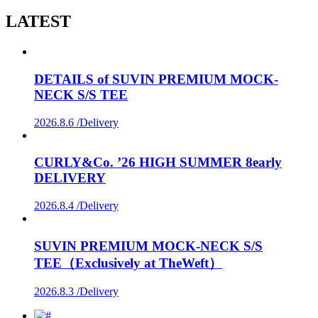
LATEST
DETAILS of SUVIN PREMIUM MOCK-
NECK S/S TEE
2026.8.6 /
Delivery
CURLY&Co. ’26 HIGH SUMMER 8early
DELIVERY
2026.8.4 /
Delivery
SUVIN PREMIUM MOCK-NECK S/S
TEE（Exclusively at TheWeft）
2026.8.3 /
Delivery