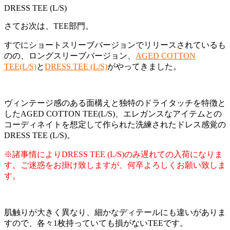
DRESS TEE (L/S)
さてお次は、TEE部門。
すでにショートスリーブバージョンでリリースされているも
のの、ロングスリーブバージョン、
AGED COTTON
TEE(L/S)
と
DRESS TEE (L/S)
がやってきました。
ヴィンテージ感のある面構えと独特のドライタッチを特徴と
したAGED COTTON TEE(L/S)、エレガンスなアイテムとの
コーディネイトを想定して作られた洗練されたドレス感覚の
DRESS TEE (L/S)。
※諸事情によりDRESS TEE (L/S)のみ遅れての入荷になりま
す。ご迷惑をお掛け致しますが、何卒よろしくお願い致しま
す。
肌触りが大きく異なり、細かなディテールにも違いがありま
すので、各々1枚持っていても損がないTEEです。