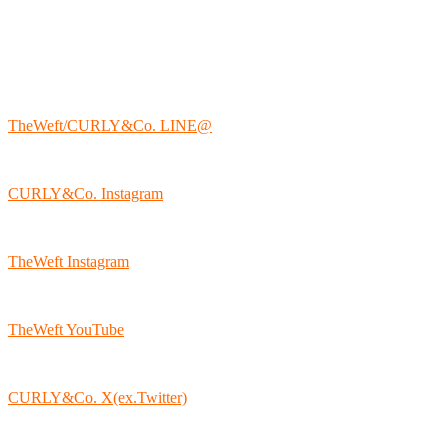
TheWeft/CURLY&Co. LINE@
CURLY&Co. Instagram
TheWeft Instagram
TheWeft YouTube
CURLY&Co. X(ex.Twitter)