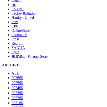
Detail
etc
EVENT
Factory&Studio
Hankyu Umeda
Item
LPC
OnlineStore
onoma.lab
Press
Recruit
SANUA
Style
川北商店 Factory Store
ARCHIVES
ALL
2026年
2025年
2024年
2023年
2022年
2021年