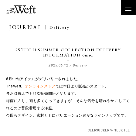
JOURNAL
Delivery
25’HIGH SUMMER COLLECTION DELIVERY
INFORMATION 6mid
2025.06.12 /
Delivery
6月中旬アイテムがデリバリーされました。
TheWeft、
オンラインストア
では本日より販売がスタート。
各お取扱店でも順次販売開始となります。
梅雨に入り、雨も多くなってきますが、そんな気分を晴れやかにしてく
れるのは普段着用する洋服。
今回もデザイン、素材ともにバリエーション豊かなラインナップです。
SEERSUCKER V-NECK TEE