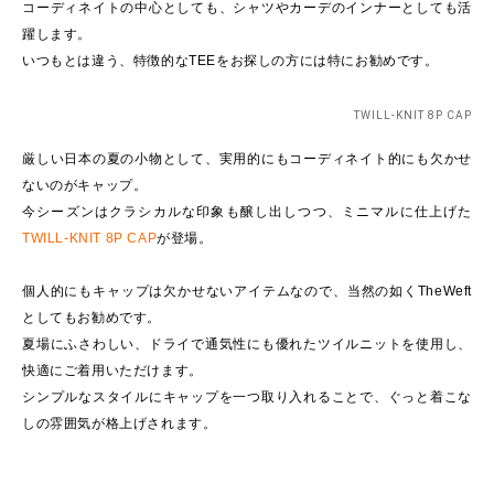
コーディネイトの中心としても、シャツやカーデのインナーとしても活
躍します。
いつもとは違う、特徴的なTEEをお探しの方には特にお勧めです。
TWILL-KNIT 8P CAP
厳しい日本の夏の小物として、実用的にもコーディネイト的にも欠かせ
ないのがキャップ。
今シーズンはクラシカルな印象も醸し出しつつ、ミニマルに仕上げた
TWILL-KNIT 8P CAP
が登場。
個人的にもキャップは欠かせないアイテムなので、当然の如くTheWeft
としてもお勧めです。
夏場にふさわしい、ドライで通気性にも優れたツイルニットを使用し、
快適にご着用いただけます。
シンプルなスタイルにキャップを一つ取り入れることで、ぐっと着こな
しの雰囲気が格上げされます。