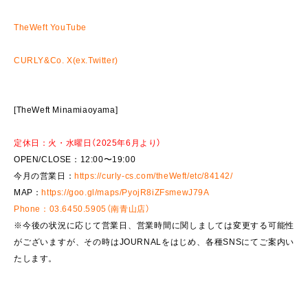
TheWeft YouTube
CURLY&Co. X(ex.Twitter)
[TheWeft Minamiaoyama]
定休日：火・水曜日（2025年6月より）
OPEN/CLOSE：12:00〜19:00
今月の営業日：
https://curly-cs.com/theWeft/etc/84142/
MAP：
https://goo.gl/maps/PyojR8iZFsmewJ79A
Phone：03.6450.5905（南青山店）
※今後の状況に応じて営業日、営業時間に関しましては変更する可能性
がございますが、その時はJOURNALをはじめ、各種SNSにてご案内い
たします。