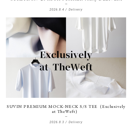
2026.8.4 /
Delivery
SUVIN PREMIUM MOCK-NECK S/S TEE（Exclusively
at TheWeft）
2026.8.3 /
Delivery