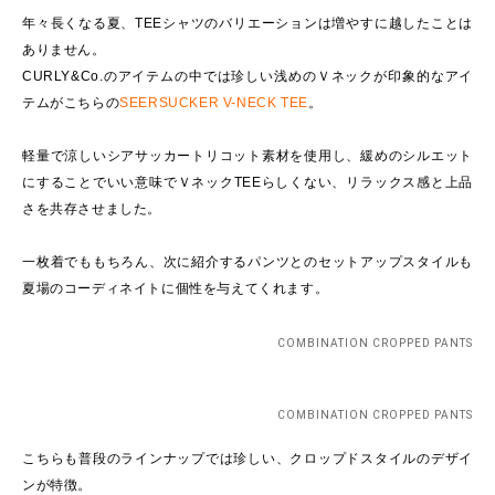
年々長くなる夏、TEEシャツのバリエーションは増やすに越したことは
ありません。
CURLY&Co.のアイテムの中では珍しい浅めのＶネックが印象的なアイ
テムがこちらの
SEERSUCKER V-NECK TEE
。
軽量で涼しいシアサッカートリコット素材を使用し、緩めのシルエット
にすることでいい意味でＶネックTEEらしくない、リラックス感と上品
さを共存させました。
一枚着でももちろん、次に紹介するパンツとのセットアップスタイルも
夏場のコーディネイトに個性を与えてくれます。
COMBINATION CROPPED PANTS
COMBINATION CROPPED PANTS
こちらも普段のラインナップでは珍しい、クロップドスタイルのデザイ
ンが特徴。