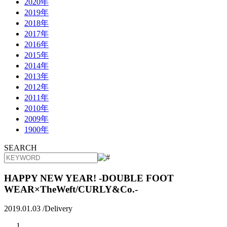
2020年
2019年
2018年
2017年
2016年
2015年
2014年
2013年
2012年
2011年
2010年
2009年
1900年
SEARCH
HAPPY NEW YEAR! -DOUBLE FOOT
WEAR×TheWeft/CURLY&Co.-
2019.01.03 /
Delivery