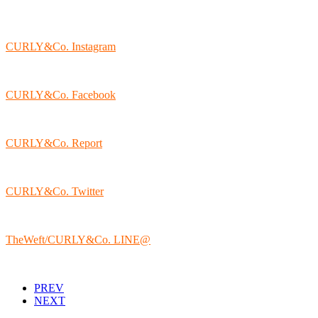
CURLY&Co. Instagram
CURLY&Co. Facebook
CURLY&Co. Report
CURLY&Co. Twitter
TheWeft/CURLY&Co. LINE@
PREV
NEXT