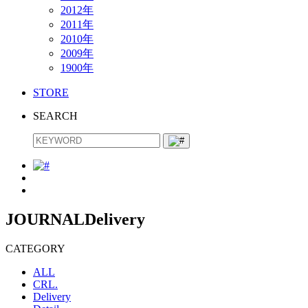
2012年
2011年
2010年
2009年
1900年
STORE
SEARCH
JOURNAL
Delivery
CATEGORY
ALL
CRL.
Delivery