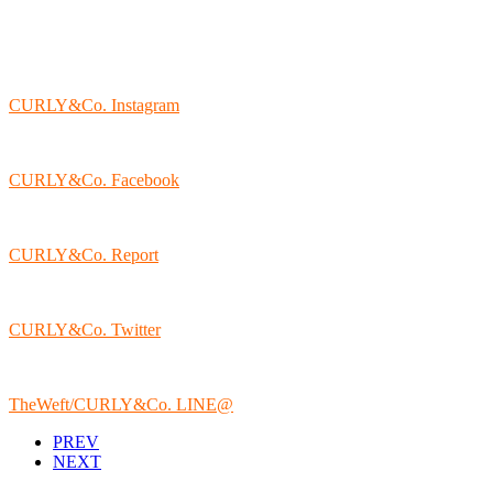
CURLY&Co. Instagram
CURLY&Co. Facebook
CURLY&Co. Report
CURLY&Co. Twitter
TheWeft/CURLY&Co. LINE@
PREV
NEXT