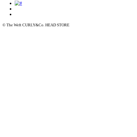
© The Weft CURLY&Co. HEAD STORE