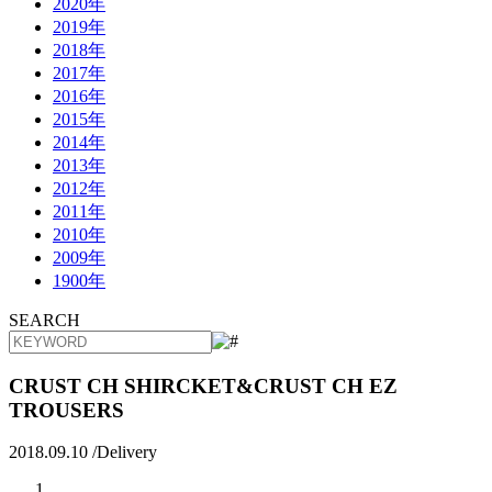
2020年
2019年
2018年
2017年
2016年
2015年
2014年
2013年
2012年
2011年
2010年
2009年
1900年
SEARCH
CRUST CH SHIRCKET&CRUST CH EZ
TROUSERS
2018.09.10 /
Delivery