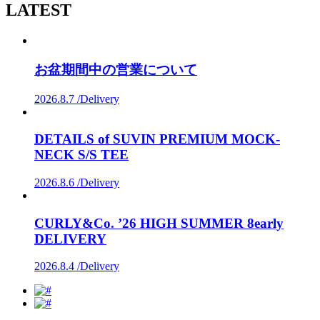
LATEST
お盆期間中の営業について
2026.8.7 /
Delivery
DETAILS of SUVIN PREMIUM MOCK-
NECK S/S TEE
2026.8.6 /
Delivery
CURLY&Co. ’26 HIGH SUMMER 8early
DELIVERY
2026.8.4 /
Delivery