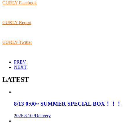
CURLY Facebook
CURLY Report
CURLY Twitter
PREV
NEXT
LATEST
8/13 0:00~ SUMMER SPECIAL BOX！！！
2026.8.10 /
Delivery