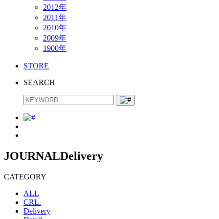
2012年
2011年
2010年
2009年
1900年
STORE
SEARCH
JOURNAL
Delivery
CATEGORY
ALL
CRL.
Delivery