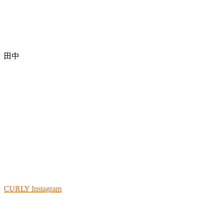
田中
CURLY Instagram