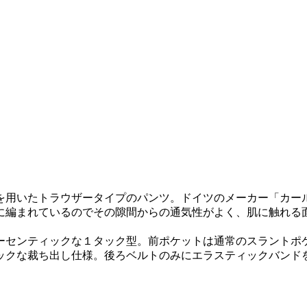
を用いたトラウザータイプのパンツ。ドイツのメーカー「カー
に編まれているのでその隙間からの通気性がよく、肌に触れる
ーセンティックな１タック型。前ポケットは通常のスラントポ
ックな裁ち出し仕様。後ろベルトのみにエラスティックバンド