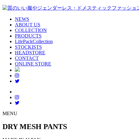
NEWS
ABOUT US
COLLECTION
PRODUCTS
LifePackCollection
STOCKISTS
HEADSTORE
CONTACT
ONLINE STORE
MENU
DRY MESH PANTS