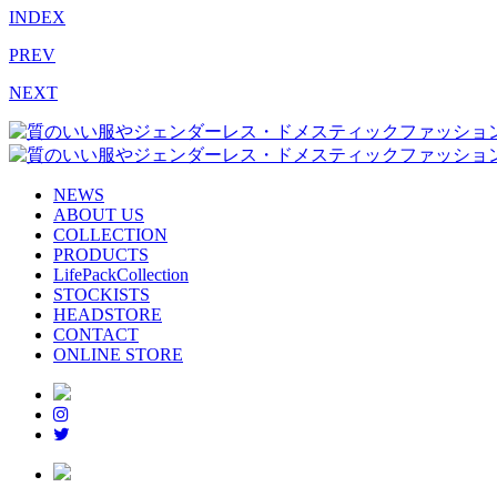
INDEX
PREV
NEXT
NEWS
ABOUT US
COLLECTION
PRODUCTS
LifePackCollection
STOCKISTS
HEADSTORE
CONTACT
ONLINE STORE