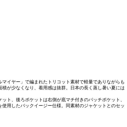
ルマイヤー」で編まれたトリコット素材で軽量でありながらも
面積が少なくなり、着用感は抜群。日本の長く蒸し暑い夏には
ケット、後ろポケットは右側が底マチ付きのパッチポケット、
を使用したバックイージー仕様。同素材のジャケットとのセッ