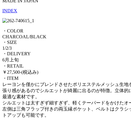
MADE IN JAPAN
INDEX
・COLOR
CHARCOAL/BLACK
・SIZE
1/2/3
・DELIVERY
6月上旬
・RETAIL
￥27,500-(税込み)
・ITEM
レーヨンを僅かにブレンドさせたポリエステルメッシュ生地
張り感があるのでシルエットが綺麗に出るのが特徴。立体的
最適な素材です。
シルエットは太すぎず細すぎず、軽くテーパードをかけたオ
左側は三角フラップ付きの両玉縁ポケット、ベルトはクラシ
トアップも可能です。