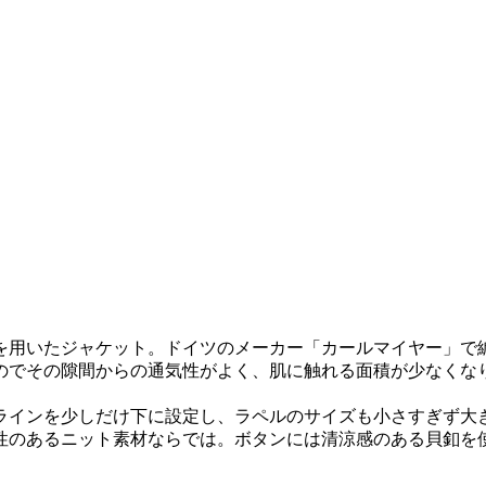
を用いたジャケット。ドイツのメーカー「カールマイヤー」で
のでその隙間からの通気性がよく、肌に触れる面積が少なくな
ラインを少しだけ下に設定し、ラペルのサイズも小さすぎず大
性のあるニット素材ならでは。ボタンには清涼感のある貝釦を