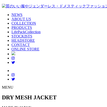
NEWS
ABOUT US
COLLECTION
PRODUCTS
LifePackCollection
STOCKISTS
HEADSTORE
CONTACT
ONLINE STORE
MENU
DRY MESH JACKET