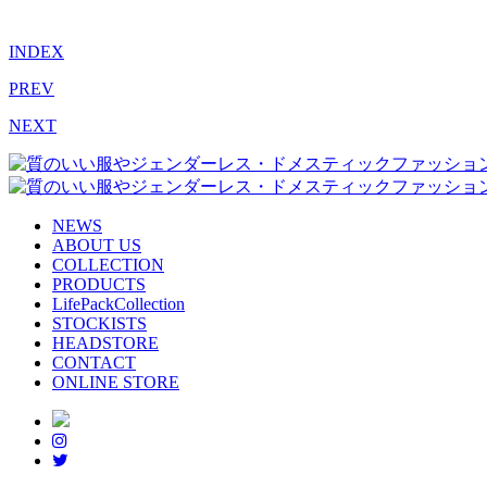
INDEX
PREV
NEXT
NEWS
ABOUT US
COLLECTION
PRODUCTS
LifePackCollection
STOCKISTS
HEADSTORE
CONTACT
ONLINE STORE