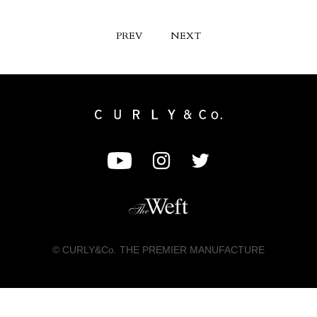
PREV
NEXT
© CURLY&Co. THE PREMIER MANUFACTURE