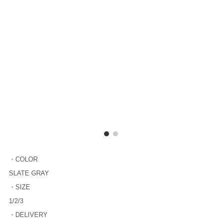
・COLOR
SLATE GRAY
・SIZE
1/2/3
・DELIVERY