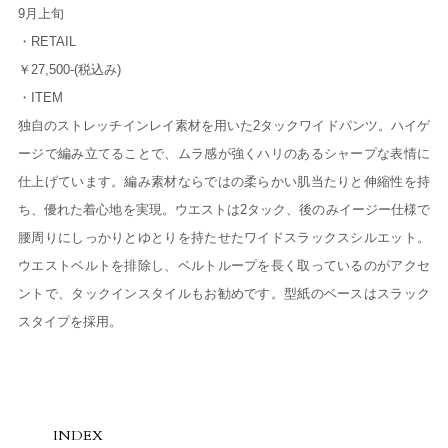
9月上旬
・RETAIL
￥27,500-(税込み)
・ITEM
独自のストレッチインレイ素材を用いた2タックワイドパンツ。ハイゲ
ージで編み立てることで、ムラ感が強くハリのあるシャープな表情に
仕上げています。編み素材ならではの柔らかい肌当たりと伸縮性を持
ち、優れた着心地を実現。ウエストは2タック、後のみイージー仕様で
腰周りにしっかりとゆとりを持たせたワイドスラックスシルエット。
ウエストベルトを排除し、ベルトループを長く取っているのがアクセ
ントで、タックインスタイルもお勧めです。型紙のベースはスラック
スタイプを採用。
INDEX