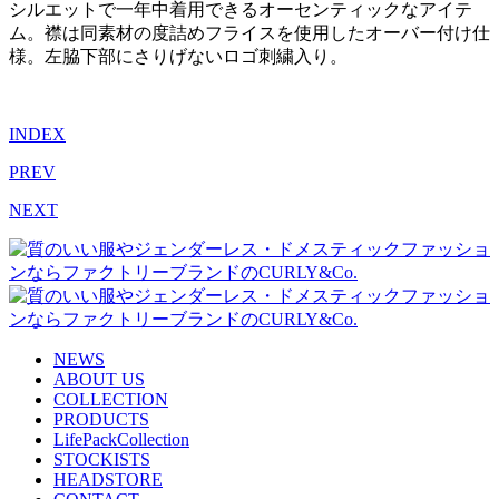
シルエットで一年中着用できるオーセンティックなアイテ
ム。襟は同素材の度詰めフライスを使用したオーバー付け仕
様。左脇下部にさりげないロゴ刺繍入り。
INDEX
PREV
NEXT
NEWS
ABOUT US
COLLECTION
PRODUCTS
LifePackCollection
STOCKISTS
HEADSTORE