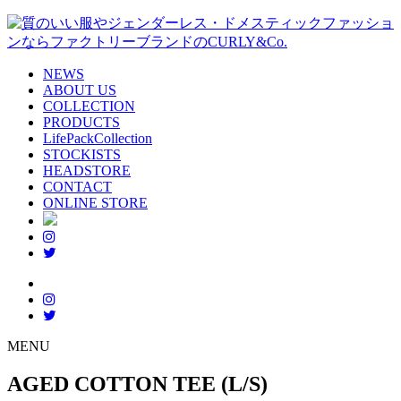
NEWS
ABOUT US
COLLECTION
PRODUCTS
LifePackCollection
STOCKISTS
HEADSTORE
CONTACT
ONLINE STORE
MENU
AGED COTTON TEE (L/S)