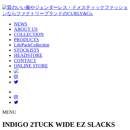
NEWS
ABOUT US
COLLECTION
PRODUCTS
LifePackCollection
STOCKISTS
HEADSTORE
CONTACT
ONLINE STORE
MENU
INDIGO 2TUCK WIDE EZ SLACKS