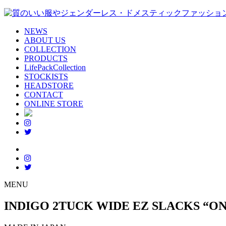
NEWS
ABOUT US
COLLECTION
PRODUCTS
LifePackCollection
STOCKISTS
HEADSTORE
CONTACT
ONLINE STORE
MENU
INDIGO 2TUCK WIDE EZ SLACKS “O