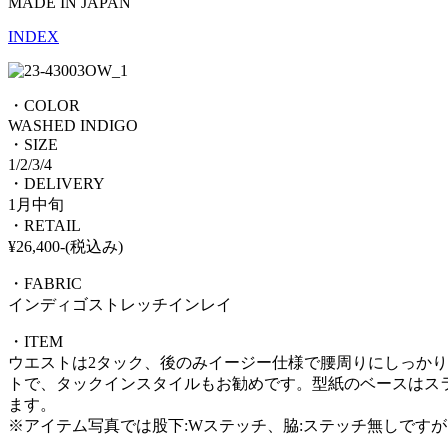
MADE IN JAPAN
INDEX
・COLOR
WASHED INDIGO
・SIZE
1/2/3/4
・DELIVERY
1月中旬
・RETAIL
¥26,400-(税込み)
・FABRIC
インディゴストレッチインレイ
・ITEM
ウエストは2タック、後のみイージー仕様で腰周りにしっか
トで、タックインスタイルもお勧めです。型紙のベースはス
ます。
※アイテム写真では股下:Wステッチ、脇:ステッチ無しです