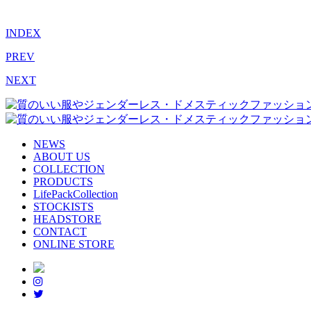
INDEX
PREV
NEXT
NEWS
ABOUT US
COLLECTION
PRODUCTS
LifePackCollection
STOCKISTS
HEADSTORE
CONTACT
ONLINE STORE