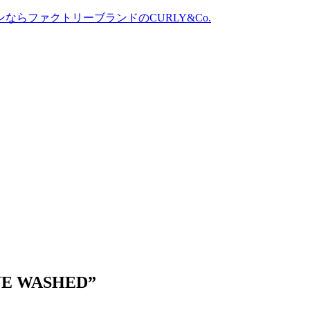
NE WASHED”