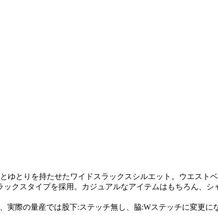
りとゆとりを持たせたワイドスラックスシルエット。ウエスト
ラックスタイプを採用。カジュアルなアイテムはもちろん、シ
が、実際の量産では股下:ステッチ無し、脇:Wステッチに変更に