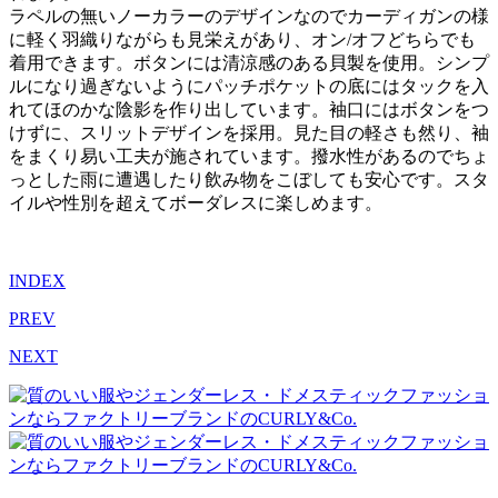
ラペルの無いノーカラーのデザインなのでカーディガンの様
に軽く羽織りながらも見栄えがあり、オン/オフどちらでも
着用できます。ボタンには清涼感のある貝製を使用。シンプ
ルになり過ぎないようにパッチポケットの底にはタックを入
れてほのかな陰影を作り出しています。袖口にはボタンをつ
けずに、スリットデザインを採用。見た目の軽さも然り、袖
をまくり易い工夫が施されています。撥水性があるのでちょ
っとした雨に遭遇したり飲み物をこぼしても安心です。スタ
イルや性別を超えてボーダレスに楽しめます。
INDEX
PREV
NEXT