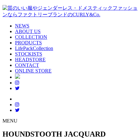
NEWS
ABOUT US
COLLECTION
PRODUCTS
LifePackCollection
STOCKISTS
HEADSTORE
CONTACT
ONLINE STORE
MENU
HOUNDSTOOTH JACQUARD