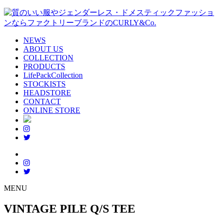
NEWS
ABOUT US
COLLECTION
PRODUCTS
LifePackCollection
STOCKISTS
HEADSTORE
CONTACT
ONLINE STORE
MENU
VINTAGE PILE Q/S TEE