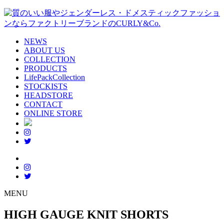
NEWS
ABOUT US
COLLECTION
PRODUCTS
LifePackCollection
STOCKISTS
HEADSTORE
CONTACT
ONLINE STORE
MENU
HIGH GAUGE KNIT SHORTS