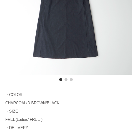
・COLOR
CHARCOAL/D.BROWN/BLACK
・SIZE
FREE(Ladies' FREE )
・DELIVERY