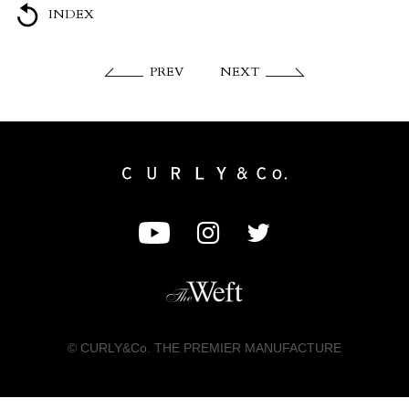
INDEX
PREV
NEXT
© CURLY&Co. THE PREMIER MANUFACTURE