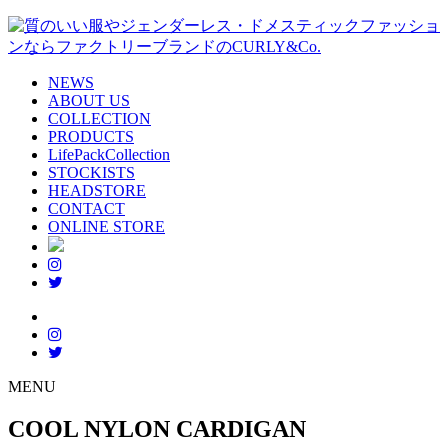
NEWS
ABOUT US
COLLECTION
PRODUCTS
LifePackCollection
STOCKISTS
HEADSTORE
CONTACT
ONLINE STORE
MENU
COOL NYLON CARDIGAN