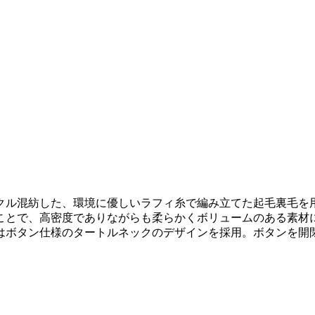
クル混紡した、環境に優しいラフィ糸で編み立てた起毛裏毛を
とで、高密度でありながらも柔らかくボリュームのある素材に仕
はボタン仕様のタートルネックのデザインを採用。ボタンを開