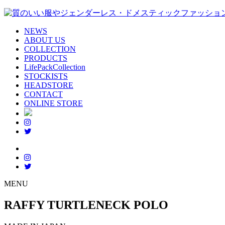
NEWS
ABOUT US
COLLECTION
PRODUCTS
LifePackCollection
STOCKISTS
HEADSTORE
CONTACT
ONLINE STORE
MENU
RAFFY TURTLENECK POLO