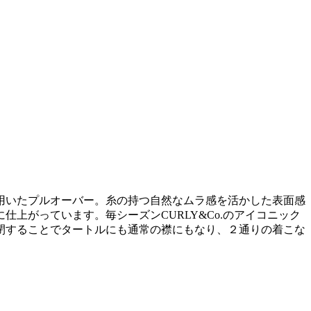
用いたプルオーバー。糸の持つ自然なムラ感を活かした表面感
上がっています。毎シーズンCURLY&Co.のアイコニック
閉することでタートルにも通常の襟にもなり、２通りの着こな