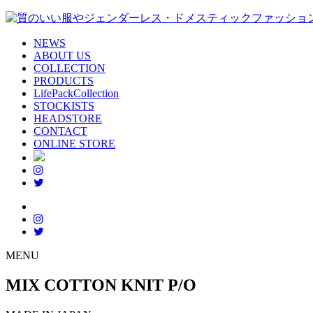
NEWS
ABOUT US
COLLECTION
PRODUCTS
LifePackCollection
STOCKISTS
HEADSTORE
CONTACT
ONLINE STORE
MENU
MIX COTTON KNIT P/O