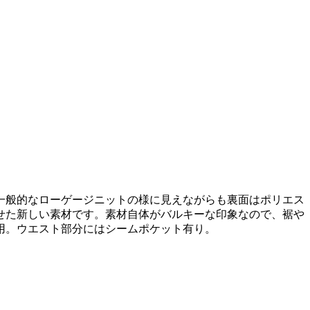
一般的なローゲージニットの様に見えながらも裏面はポリエス
せた新しい素材です。素材自体がバルキーな印象なので、裾や
用。ウエスト部分にはシームポケット有り。