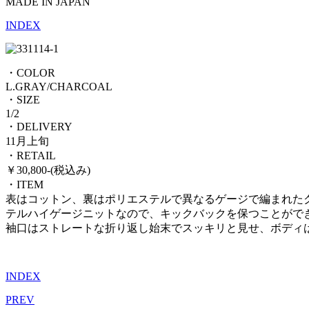
MADE IN JAPAN
INDEX
・COLOR
L.GRAY/CHARCOAL
・SIZE
1/2
・DELIVERY
11月上旬
・RETAIL
￥30,800-(税込み)
・ITEM
表はコットン、裏はポリエステルで異なるゲージで編まれた
テルハイゲージニットなので、キックバックを保つことがで
袖口はストレートな折り返し始末でスッキリと見せ、ボディ
INDEX
PREV