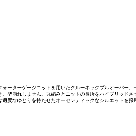
クォーターゲージニットを用いたクルーネックプルオーバー。
き、型崩れしません。丸編みとニットの長所をハイブリッドさ
は適度なゆとりを持たせたオーセンティックなシルエットを採