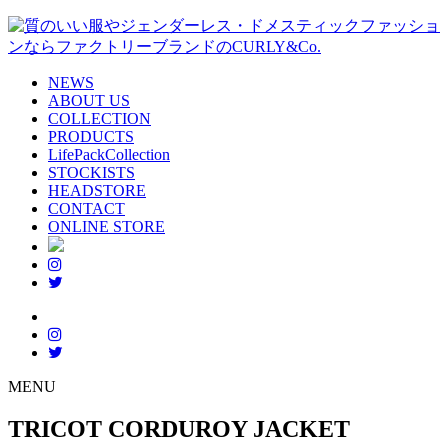
NEWS
ABOUT US
COLLECTION
PRODUCTS
LifePackCollection
STOCKISTS
HEADSTORE
CONTACT
ONLINE STORE
MENU
TRICOT CORDUROY JACKET