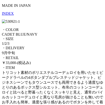
MADE IN JAPAN
INDEX
・COLOR
CADET BLUE/NAVY
・SIZE
1/2/3
・DELIVERY
9月中旬
・RETAIL
￥33,000-(税込み)
・ITEM
トリコット素材のポリエステルコーデュロイを用いたセミピ
ークドラペルの4ボタンダブルブレステッドジャケット。ビ
ジネスシーンでもタウンユースでも両用できるよう適度なゆ
とりのあるボックス型シルエット。布帛のコットンコーデュ
ロイと比べると野暮ったくなくスッキリと見え、通常のパイ
ルカットコーデュロイと異なり毛房が抜けることも無いので
お手入れも簡単。適度な張り感があるのでボタンを外して着