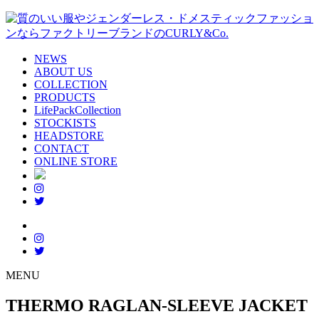
NEWS
ABOUT US
COLLECTION
PRODUCTS
LifePackCollection
STOCKISTS
HEADSTORE
CONTACT
ONLINE STORE
MENU
THERMO RAGLAN-SLEEVE JACKET