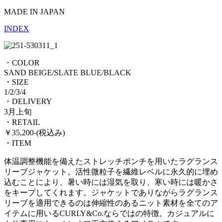
MADE IN JAPAN
INDEX
・COLOR
SAND BEIGE/SLATE BLUE/BLACK
・SIZE
1/2/3/4
・DELIVERY
3月上旬
・RETAIL
￥35,200-(税込み)
・ITEM
体温調整機能を備えたストレッチポンチを用いたラグランス
リーブジャケット。活性微粒子を繊維レベルに永久的に埋め
込むことにより、暑い時には湿気を取り、寒い時には暖かさ
をキープしてくれます。ジャケットでありながらラグランス
リーブを適用できるのは伸縮性のあるニット素材を全てのア
イテムに用いるCURLY&Co.ならではの特徴。カジュアルに