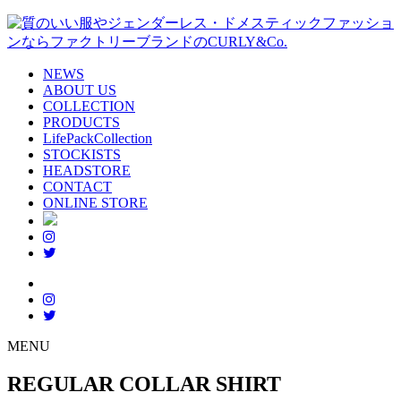
NEWS
ABOUT US
COLLECTION
PRODUCTS
LifePackCollection
STOCKISTS
HEADSTORE
CONTACT
ONLINE STORE
MENU
REGULAR COLLAR SHIRT