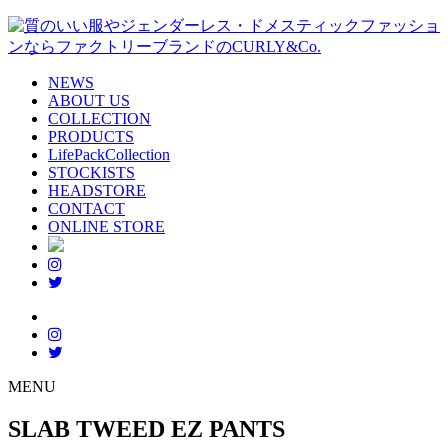
NEWS
ABOUT US
COLLECTION
PRODUCTS
LifePackCollection
STOCKISTS
HEADSTORE
CONTACT
ONLINE STORE
MENU
SLAB TWEED EZ PANTS