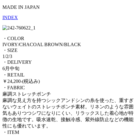
MADE IN JAPAN
INDEX
・COLOR
IVORY/CHACOAL BROWN/BLACK
・SIZE
1/2/3
・DELIVERY
6月中旬
・RETAIL
￥24,200-(税込み)
・FABRIC
麻調ストレッチポンチ
麻調な見え方を持つシックアンドシンの糸を使った、重すぎ
ないウェイトのストレッチポンチ素材。リネンのような雰囲
気もありつつシワになりにくい、リラックスした着心地が特
徴の生地です。吸水速乾、接触冷感、紫外線防止などの機能
性にも優れています。
・ITEM