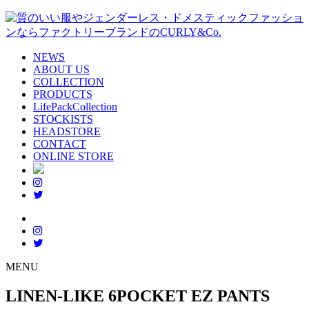
NEWS
ABOUT US
COLLECTION
PRODUCTS
LifePackCollection
STOCKISTS
HEADSTORE
CONTACT
ONLINE STORE
MENU
LINEN-LIKE 6POCKET EZ PANTS