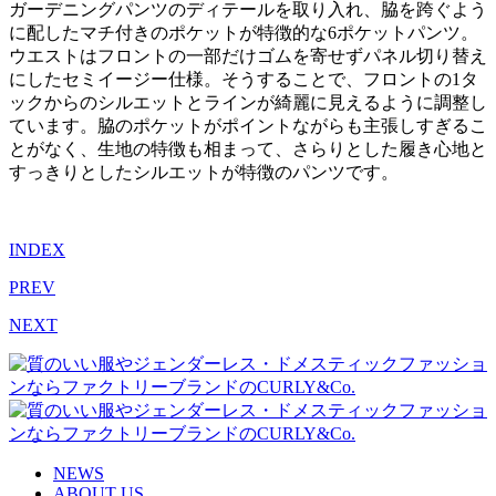
ガーデニングパンツのディテールを取り入れ、脇を跨ぐよう
に配したマチ付きのポケットが特徴的な6ポケットパンツ。
ウエストはフロントの一部だけゴムを寄せずパネル切り替え
にしたセミイージー仕様。そうすることで、フロントの1タ
ックからのシルエットとラインが綺麗に見えるように調整し
ています。脇のポケットがポイントながらも主張しすぎるこ
とがなく、生地の特徴も相まって、さらりとした履き心地と
すっきりとしたシルエットが特徴のパンツです。
INDEX
PREV
NEXT
NEWS
ABOUT US