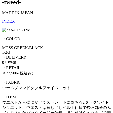
-tweed-
MADE IN JAPAN
INDEX
・COLOR
MOSS GREEN/BLACK
1/2/3
・DELIVERY
9月中旬
・RETAIL
￥27,500-(税込み)
・FABRIC
ウールブレンドダブルフェイスニット
・ITEM
ウエストから裾にかけてストレートに落ちる2タックワイド
シルエット。ウエストは裁ち出しベルト仕様で後ろ部分のみ
ゴムを入れたバックイージー仕様。脇に付けられたタブで着