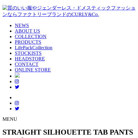
NEWS
ABOUT US
COLLECTION
PRODUCTS
LifePackCollection
STOCKISTS
HEADSTORE
CONTACT
ONLINE STORE
MENU
STRAIGHT SILHOUETTE TAB PANTS