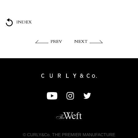
INDEX
PREV
NEXT
© CURLY&Co. THE PREMIER MANUFACTURE