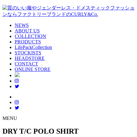
NEWS
ABOUT US
COLLECTION
PRODUCTS
LifePackCollection
STOCKISTS
HEADSTORE
CONTACT
ONLINE STORE
MENU
DRY T/C POLO SHIRT