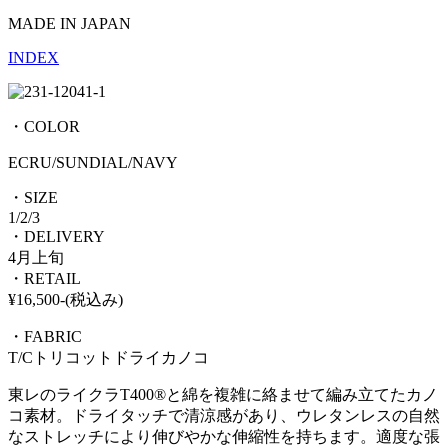
MADE IN JAPAN
INDEX
・COLOR
ECRU/SUNDIAL/NAVY
・SIZE
1/2/3
・DELIVERY
4月上旬
・RETAIL
¥16,500-(税込み)
・FABRIC
T/Cトリコットドライカノコ
東レのライクラT400®と綿を複雑に絡ませて編み立てたカノ
コ素材。ドライタッチで清涼感があり、ウレタンレスの自然
なストレッチにより伸びやかな伸縮性を持ちます。適度な張