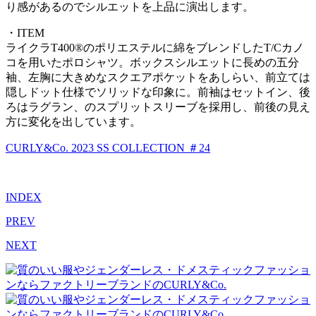
り感があるのでシルエットを上品に演出します。
・ITEM
ライクラT400®のポリエステルに綿をブレンドしたT/Cカノ
コを用いたポロシャツ。ボックスシルエットに長めの五分
袖、左胸に大きめなスクエアポケットをあしらい、前立ては
隠しドット仕様でソリッドな印象に。前袖はセットイン、後
ろはラグラン、のスプリットスリーブを採用し、前後の見え
方に変化を出しています。
CURLY&Co. 2023 SS COLLECTION ＃24
INDEX
PREV
NEXT