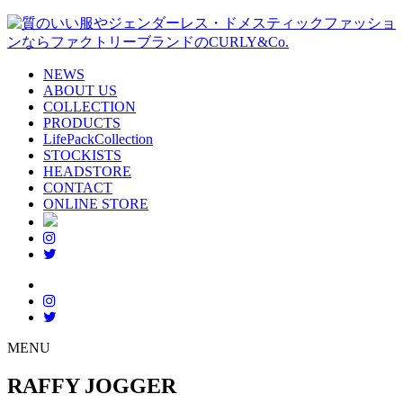
NEWS
ABOUT US
COLLECTION
PRODUCTS
LifePackCollection
STOCKISTS
HEADSTORE
CONTACT
ONLINE STORE
MENU
RAFFY JOGGER