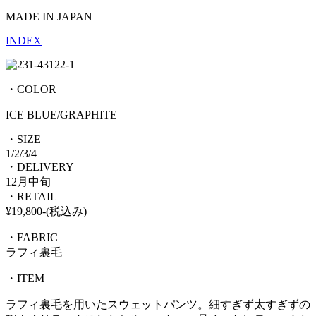
MADE IN JAPAN
INDEX
・COLOR
ICE BLUE/GRAPHITE
・SIZE
1/2/3/4
・DELIVERY
12月中旬
・RETAIL
¥19,800-(税込み)
・FABRIC
ラフィ裏毛
・ITEM
ラフィ裏毛を用いたスウェットパンツ。細すぎず太すぎずの