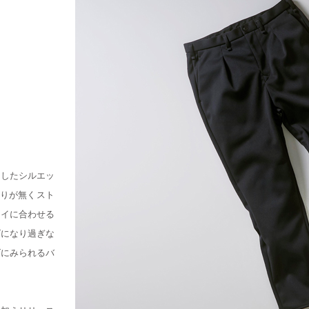
としたシルエッ
張りが無くスト
レイに合わせる
ズになり過ぎな
ズにみられるバ