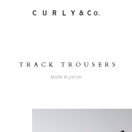
PRODUCTS
LifePackCollection
STOCKISTS
TRACK TROUSERS
MADE IN JAPAN