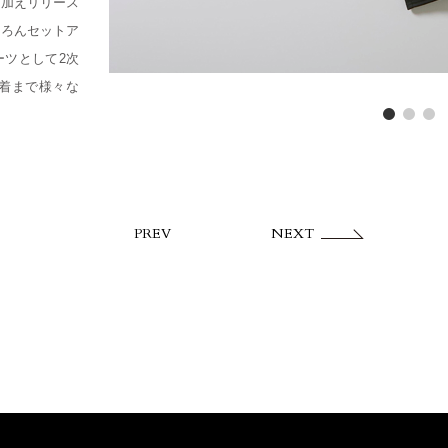
を加えリリース
ちろんセットア
ーツとして2次
着まで様々な
PREV
NEXT