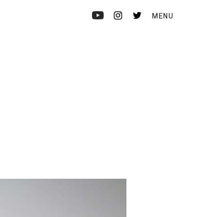
MENU
HEADSTORE
CONTACT
ONLINE STORE