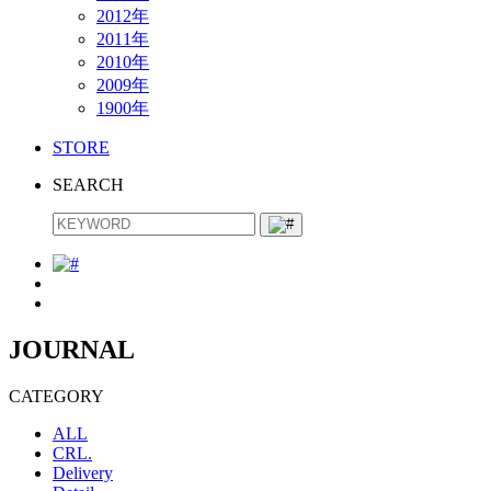
2012年
2011年
2010年
2009年
1900年
STORE
SEARCH
JOURNAL
CATEGORY
ALL
CRL.
Delivery